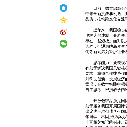
日前，教育部部长怀进
带来全新挑战和机遇。
品质，推动跨文化交流
近年来，我国稳步建设
得较大的成就，开辟并
存在一些短板。面对以
人才，打通束缚新质生
化等新元素为经济社会
思考能力主要表现在批
有助于解决我国关键核
要求。掌握合作或协作
对科技创新、发展经济
意识，在教学实践中积
自主思考，根据教学内
开放包容品质是国际化
助于服务我国开展国际
建议进一步创造学生国
华留学。不同层级学校
丰富相关知识的兴趣。