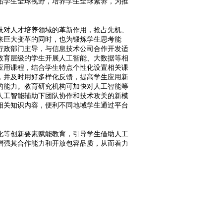
拓学生全球视野，培养学生全球素养，为推
对人才培养领域的革新作用，抢占先机、
来巨大变革的同时，也为锻炼学生思考能
行政部门主导，与信息技术公司合作开发适
教育层级的学生开展人工智能、大数据等相
应用课程，结合学生特点个性化设置相关课
，并及时用好多样化反馈，提高学生应用新
的能力。教育研究机构可加快对人工智能等
人工智能辅助下团队协作和技术攻关的新模
相关知识内容，便利不同地域学生通过平台
等创新要素赋能教育，引导学生借助人工
增强其合作能力和开放包容品质，从而着力