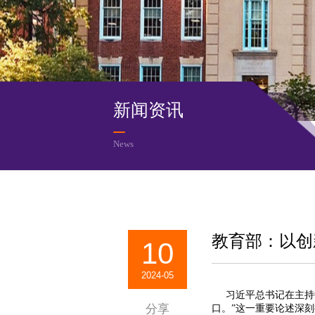
新闻资讯
News
教育部：以创
10
2024-05
习近平总书记在主持
分享
口。”这一重要论述深