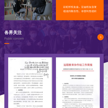
各界关注
Public concern