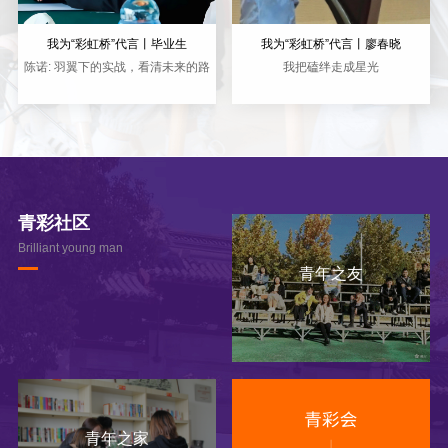
我为“彩虹桥”代言丨毕业生
我为“彩虹桥”代言丨廖春晓
陈诺: 羽翼下的实战，看清未来的路
我把磕绊走成星光
青彩社区
Brilliant young man
青年之友
青年之家