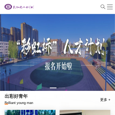
出彩好青年
更多 +
Brilliant young man