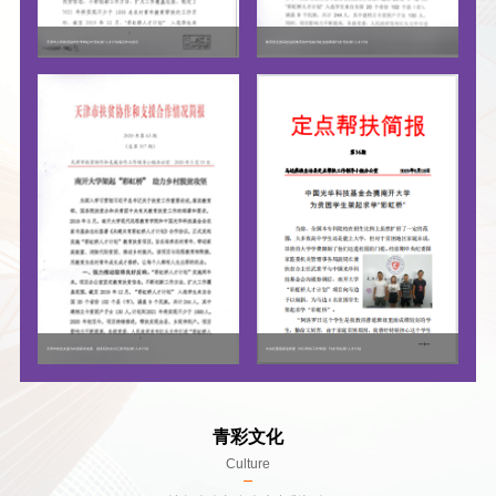
天津市人民政府副市长李树起对“彩虹桥”人才计划项目作出批示
教育部全国高校远程教育协作组秘书处连续两期刊发“彩虹桥”人才计划
天津市扶贫支援办向国家发改委、国务院扶贫办汇报“彩虹桥”人才计划
中央纪委国家监察委《对口帮扶工作简报》刊发“彩虹桥”人才计划
青彩文化
Culture